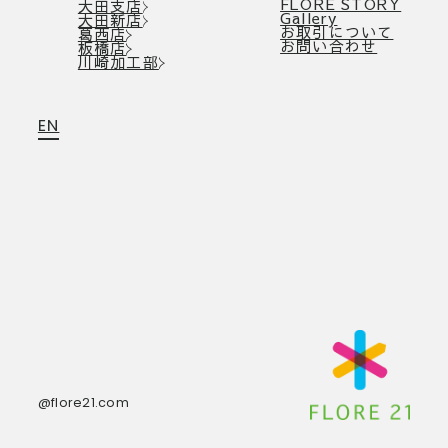
FLORE STORY
大田支店
Gallery
大田新店
お取引について
葛西店
お問い合わせ
板橋店
川崎加工部
EN
@flore21.com