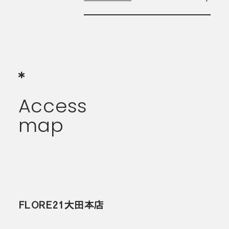
本店、支店「七夕」フェアのブロ
Access
map
FLORE21大田本店