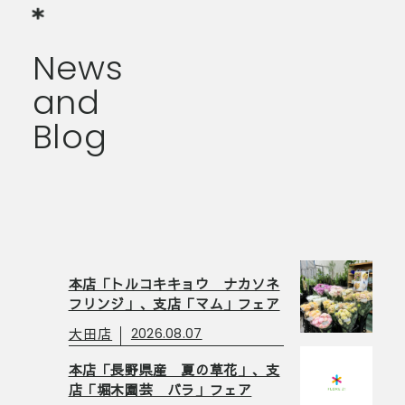
News
and
Blog
本店「トルコキキョウ ナカソネ
フリンジ」、支店「マム」フェア
大田店
2026.08.07
本店「長野県産 夏の草花」、支
店「堀木園芸 バラ」フェア