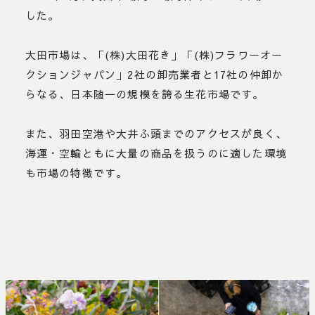
した。
大田市場は、「(株)大田花き」「(株)フラワーオー
クションジャパン」2社の卸売業者と17社の仲卸か
らなる、日本随一の規模を誇る生花市場です。
また、羽田空港や大井ふ頭までのアクセスが良く、
海運・空輸ともに大量の商品を扱うのに適した環境
も市場の特徴です。