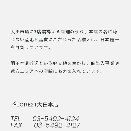
大田市場に3店舗構える店舗のうち、本店の名に恥
じない産地と品質にこだわった品揃えは、日本随一
を自負しています。
羽田空港近辺という好立地を生かし、輸出入事業や
遠方エリアへの空輸にも力を入れています。
FLORE21大田本店
TEL
03-5492-4124
FAX
03-5492-4127