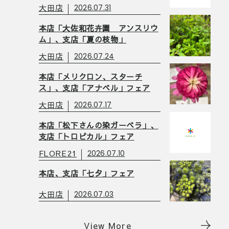
大田店
2026.07.31
本店「大佐和花卉園 アンスリウ
ム」、支店「夏の枝物」
大田店
2026.07.24
本店「メリクロン、スターチ
ス」、支店「アナベル」フェア
大田店
2026.07.17
本店「松下さんの染ガーベラ」、
支店「トロピカル」フェア
FLORE21
2026.07.10
本店、支店「七夕」フェア
大田店
2026.07.03
View More