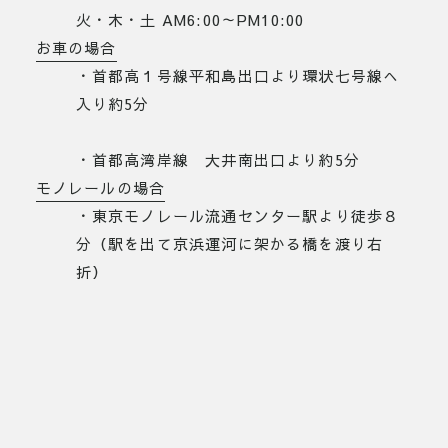
火・木・土 AM6:00～PM10:00
お車の場合
・首都高１号線平和島出口より環状七号線へ
入り約5分
・首都高湾岸線 大井南出口より約5分
モノレールの場合
・東京モノレール流通センター駅より徒歩８
分（駅を出て京浜運河に架かる橋を渡り右
折）