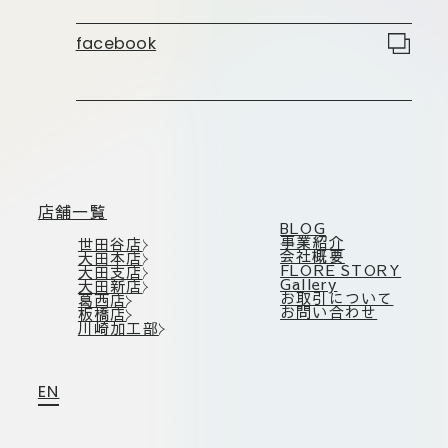
板橋店
お取引につ
川崎加工部
facebook
いて
お問い合わ
せ
EN
店舗一覧
BLOG
事業紹介
世田谷店
会社概要
大田本店
FLORE STORY
大田支店
flore21
Gallery
大田新店
official instagram
お取引について
葛西店
お問い合わせ
板橋店
川崎加工部
Tokyo
shokubutsu zufu
EN
facebook