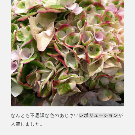
なんとも不思議な色のあじさい
レボリューション
が
入荷しました。