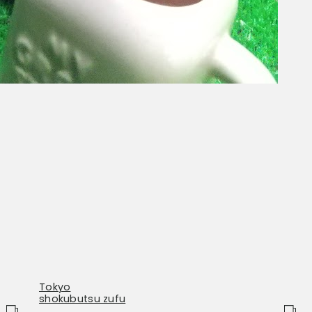
Tokyo
shokubutsu zufu