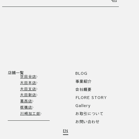
店舗一覧
BLOG
世田谷店
事業紹介
大田本店
大田支店
会社概要
大田新店
FLORE STORY
葛西店
Gallery
板橋店
川崎加工部
お取引について
お問い合わせ
EN