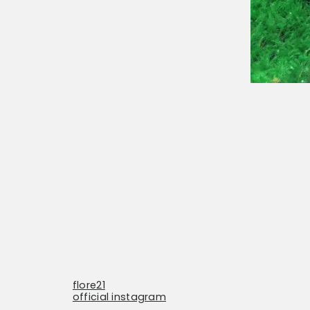
flore21
official instagram