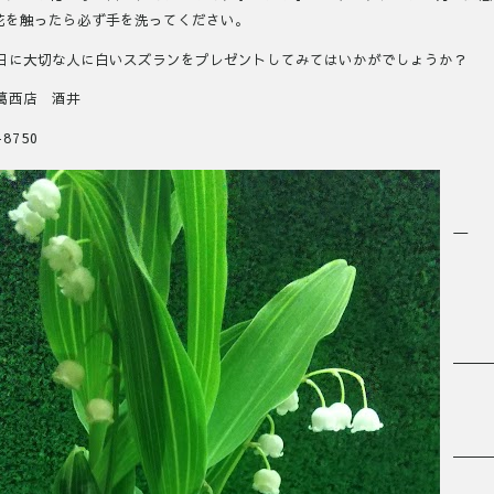
花を触ったら必ず手を洗ってください。
1日に大切な人に白いスズランをプレゼントしてみてはいかがでしょうか？
葛西店 酒井
-8750