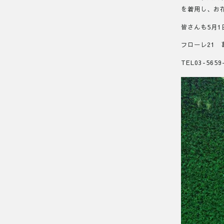
を着用し、お
皆さんも5月
フローレ21 
TEL03-5659