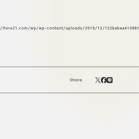
://flore21.com/wp/wp-content/uploads/2019/12/122babaa41086f
Share