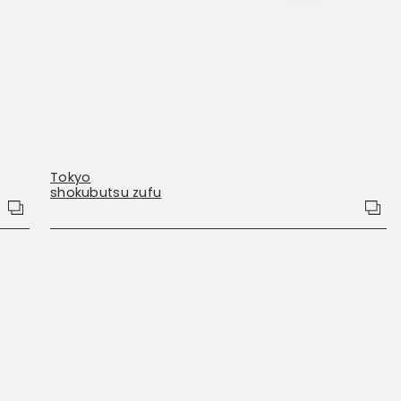
Tokyo
shokubutsu zufu