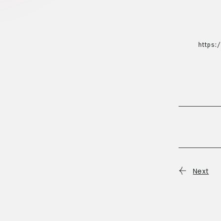
https
Next