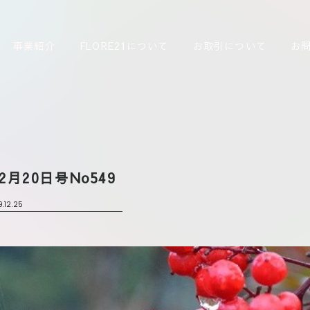
事業紹介
FLORE21について
お取引について
お
12月20日号No549
9.12.25