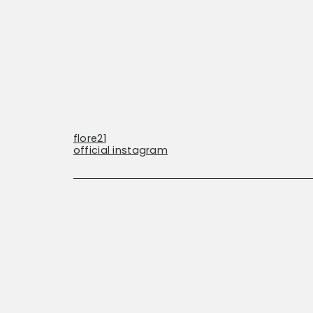
flore21
official instagram