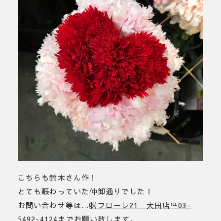
こちらも鈴木さん作！
とても賑わっていた仲卸通りでした！
お問い合わせ等は…
㈱フローレ21 大田店℡03-
5492-4124
までお願い致します。