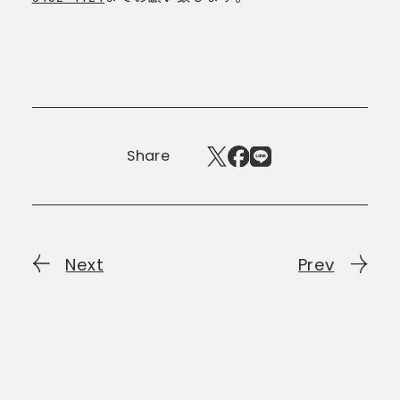
Share
Next
Prev