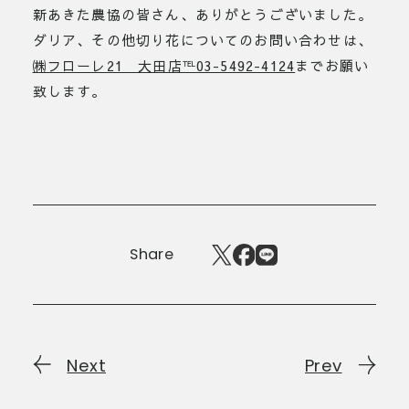
新あきた農協の皆さん、ありがとうございました。
ダリア、その他切り花についてのお問い合わせは、
㈱フローレ21 大田店℡03-5492-4124
までお願い
致します。
Share
Next
Prev