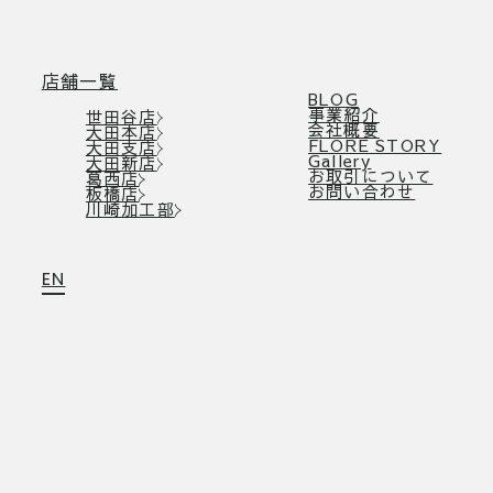
店舗一覧
BLOG
事業紹介
世田谷店
会社概要
大田本店
FLORE STORY
大田支店
Gallery
大田新店
お取引について
葛西店
お問い合わせ
板橋店
川崎加工部
EN