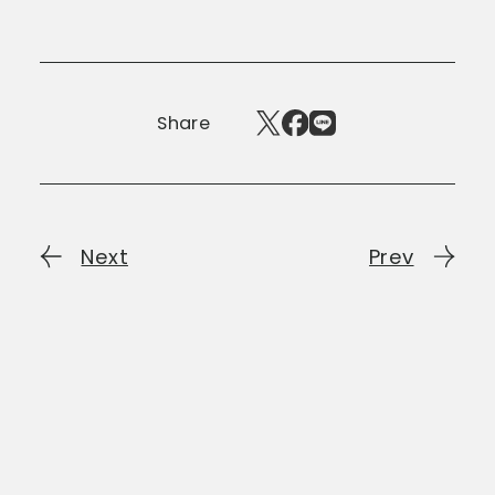
Share
Next
Prev