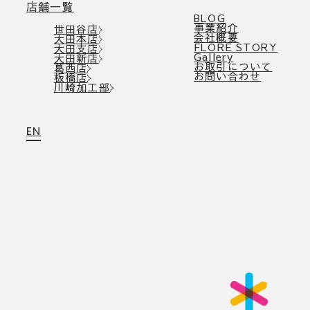
店舗一覧
BLOG
事業紹介
世田谷店
会社概要
大田本店
FLORE STORY
大田支店
Gallery
大田新店
お取引について
葛西店
お問い合わせ
板橋店
川崎加工部
EN