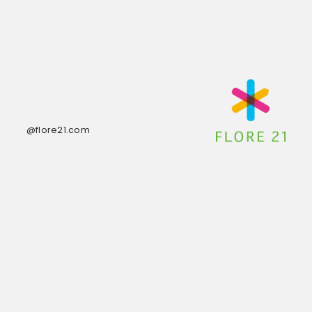
@flore21.com