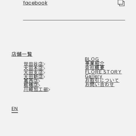
facebook
店舗一覧
BLOG
事業紹介
世田谷店
会社概要
大田本店
FLORE STORY
大田支店
Gallery
大田新店
お取引について
葛西店
お問い合わせ
板橋店
川崎加工部
EN