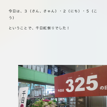
板橋店
お取
川崎加工部
今日は、３（さん、さゃん）・２（にち）・５（こ
いて
う）
お問
ということで、千日紅祭りでした！
せ
EN
flore21
official instagram
Tokyo
shokubutsu zufu
facebook