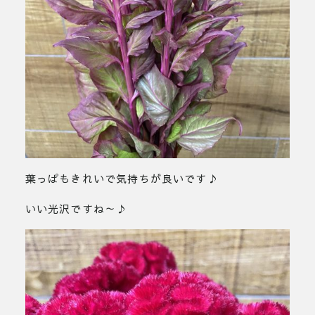
葉っぱもきれいで気持ちが良いです♪
いい光沢ですね～♪