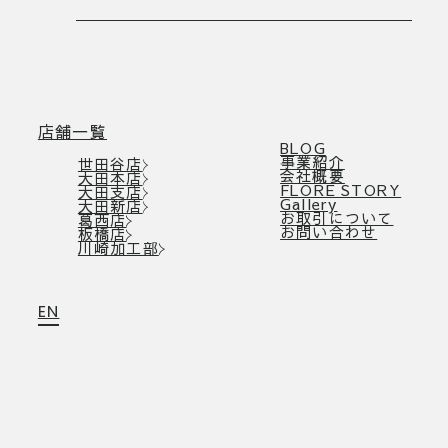
店舗一覧
BLOG
事業紹介
世田谷店
会社概要
大田本店
FLORE STORY
大田支店
Gallery
大田新店
お取引について
葛西店
お問い合わせ
板橋店
川崎加工部
EN