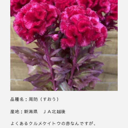
品種名：周防（すおう）
産地：新潟県 ＪＡ北越後
よくあるクルメケイトウの赤なんですが、