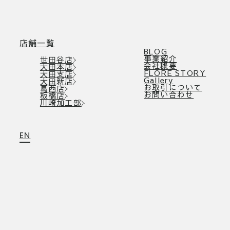
店舗一覧
BLOG
事業紹介
世田谷店
会社概要
大田本店
FLORE STORY
大田支店
Gallery
大田新店
お取引について
葛西店
お問い合わせ
板橋店
川崎加工部
EN