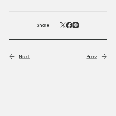
Share
Next
Prev