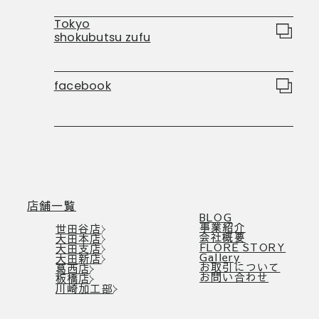
Tokyo
shokubutsu zufu
facebook
店舗一覧
BLOG
事業紹介
世田谷店
会社概要
大田本店
FLORE STORY
大田支店
Gallery
大田新店
お取引について
葛西店
お問い合わせ
板橋店
川崎加工部