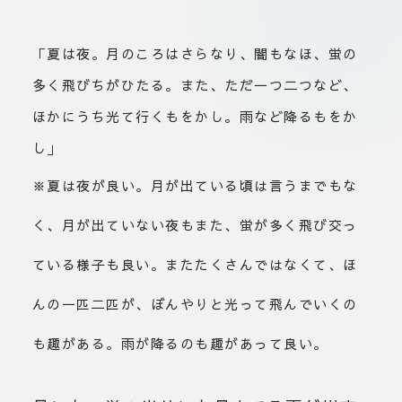
「夏は夜。月のころはさらなり
、闇もなほ、蛍の
多く飛びちがひたる。また、ただ一
つ二つなど、
ほかにう
ち光て行くもをかし
。雨など降るもをか
し」
※夏は夜が良い。月が出ている頃は言うまでもな
く、月が出ていない夜もまた、蛍が多く飛び交っ
ている様子も良い。またたくさんではなくて、ほ
んの一匹二匹が、ぼんやりと光って飛んでいくの
も趣がある。雨が降るのも趣があって良い。