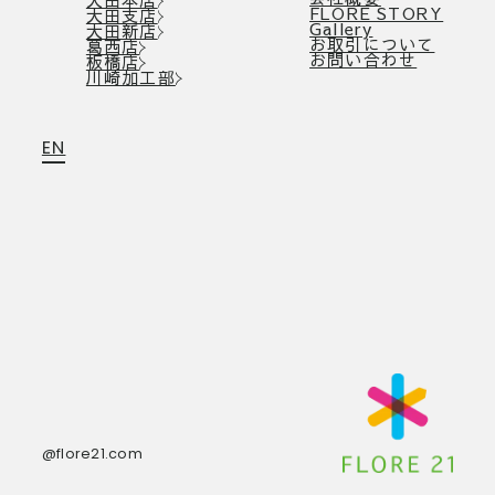
FLORE STORY
大田支店
Gallery
大田新店
お取引について
葛西店
お問い合わせ
板橋店
川崎加工部
EN
@flore21.com