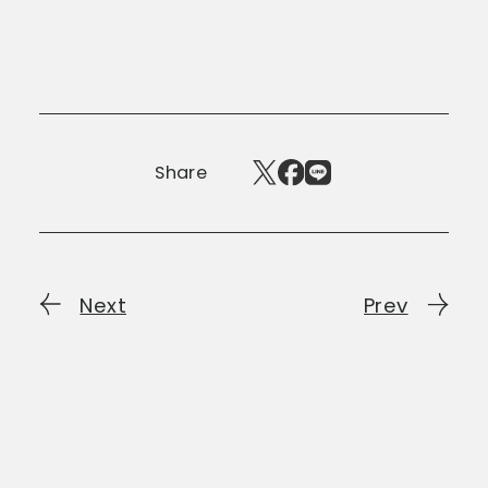
Share
Next
Prev