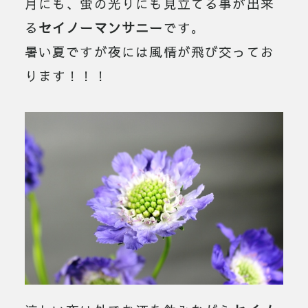
月にも、蛍の光りにも見立てる事が出来
る
セイノーマンサニー
です。
暑い夏ですが夜には風情が飛び交ってお
ります！！！