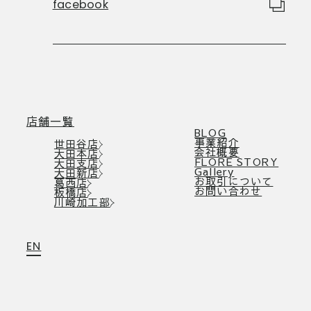
facebook
店舗一覧
BLOG
事業紹介
世田谷店
会社概要
大田本店
FLORE STORY
大田支店
Gallery
大田新店
お取引について
葛西店
お問い合わせ
板橋店
川崎加工部
EN