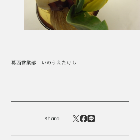
葛西営業部 いのうえたけし
Share