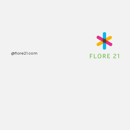
@flore21.com