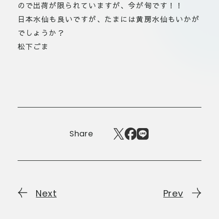
ので出荷が限られていますが、今が旬です！！
日本水仙も良いですが、たまには黄房水仙もいかが
でしょうか？
松下ごま
Share
Next
Prev