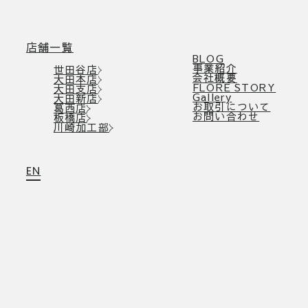
店舗一覧
BLOG
事業紹介
世田谷店
会社概要
大田本店
FLORE STORY
大田支店
Gallery
大田新店
お取引について
葛西店
お問い合わせ
板橋店
川崎加工部
EN