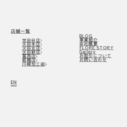
店舗一覧
BLOG
事業紹介
世田谷店
会社概要
大田本店
FLORE STORY
大田支店
Gallery
大田新店
お取引について
葛西店
お問い合わせ
板橋店
川崎加工部
EN