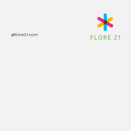
@flore21.com