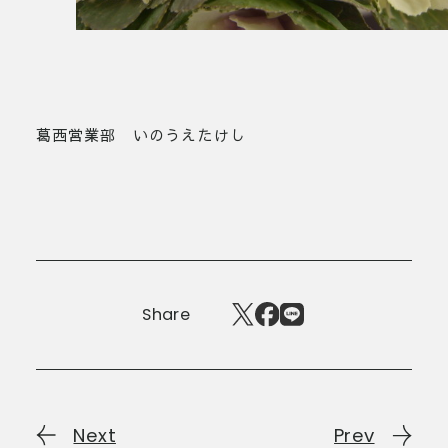
葛西営業部 いのうえたけし
Share
Next
Prev