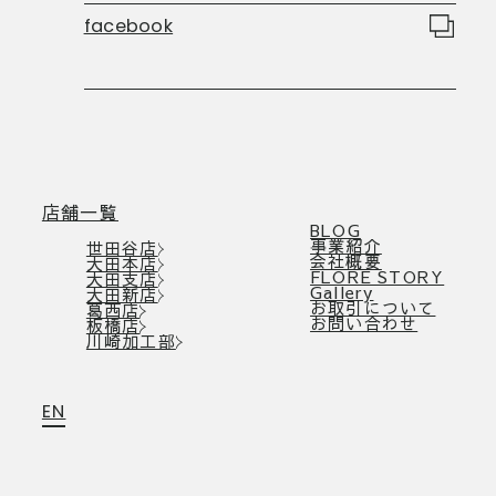
facebook
店舗一覧
BLOG
事業紹介
世田谷店
会社概要
大田本店
FLORE STORY
大田支店
Gallery
大田新店
お取引について
葛西店
お問い合わせ
板橋店
川崎加工部
EN