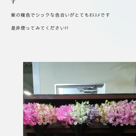
す
紫の複色でシックな色合いがとてもｵｽｽﾒです
是非使ってみてください!!