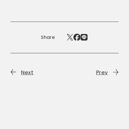
Share
Next
Prev