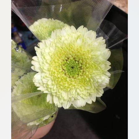
板橋店
お取引につ
川崎加工部
いて
お問い合わ
せ
EN
flore21
official instagram
Tokyo
shokubutsu zufu
facebook