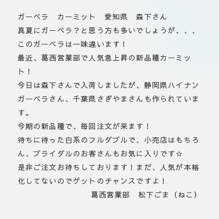
ガーベラ カーミット 愛知県 森下さん
真夏にガーベラ？と思う方も多いでしょうが、、、
このガーベラは一味違います！
最近、葛西営業部で人気急上昇の新品種カーミッ
ト！
今日は森下さんで入荷しましたが、静岡県ハイナン
ガーベラさん、千葉県さぎやまさんも作られていま
す。
今期の新品種で、毎回注文が来ます！
待ちに待った白系のフルダブルで、小売店はもちろ
ん、ブライダルのお客さんもお気に入りです☆
是非ご注文お待ちしております！まだ、人気が本格
化してないのでゲットのチャンスですよ！
葛西営業部 松下ごま（ねこ）