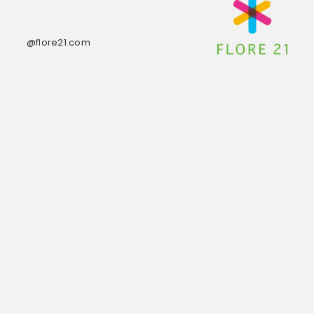
@flore21.com