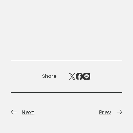
Share
Next
Prev