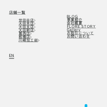
店舗一覧
BLOG
事業紹介
世田谷店
会社概要
大田本店
FLORE STORY
大田支店
Gallery
大田新店
お取引について
葛西店
お問い合わせ
板橋店
川崎加工部
EN