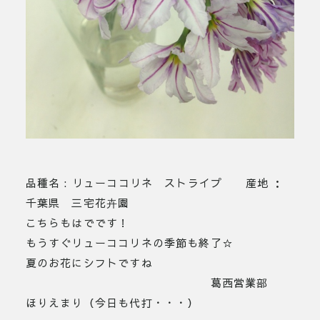
品種名 : リューココリネ ストライプ 産地 ：
千葉県 三宅花卉園
こちらもはでです！
もうすぐリューココリネの季節も終了☆
夏のお花にシフトですね
葛西営業部
ほりえまり（今日も代打・・・）