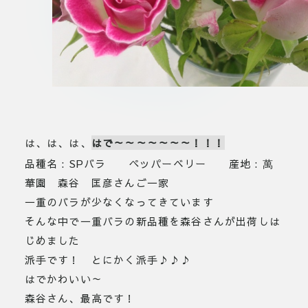
は、は、は、
はで～～～～～～～！！！
品種名 : SPバラ ペッパーベリー 産地 : 萬
華園 森谷 匡彦さんご一家
一重のバラが少なくなってきています
そんな中で一重バラの新品種を森谷さんが出荷しは
じめました
派手です！ とにかく派手♪♪♪
はでかわいい～
森谷さん、最高です！