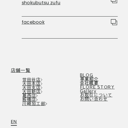
shokubutsu zufu
facebook
店舗一覧
BLOG
事業紹介
世田谷店
会社概要
大田本店
FLORE STORY
大田支店
Gallery
大田新店
お取引について
葛西店
お問い合わせ
板橋店
川崎加工部
EN