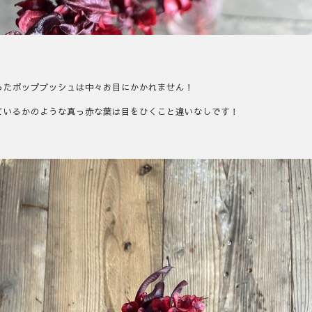
ったポップブッシュは中々お目にかかれません！
ているかのような真っ赤な葉は目をひくこと違いなしです！