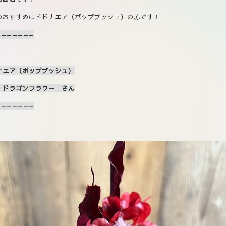
のおすすめはドドナエア（ポップブッシュ）の赤です！
——————–
ナエア（ポップブッシュ）
 ドラゴンフラワー さん
———————