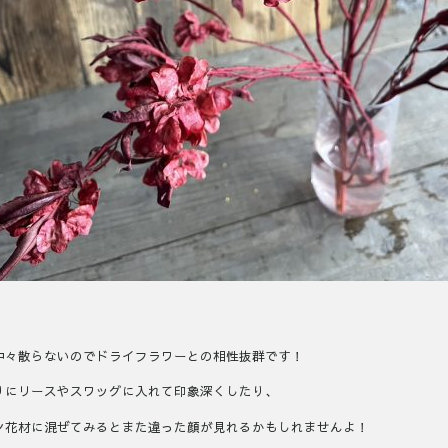
中々散らないのでドライフラワーとの相性抜群です！
りにリースやスワッグに入れて印象深くしたり、
ン花材に混ぜてみるとまた違った顔が見れるかもしれませんよ！