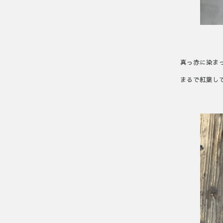
真っ赤に染ま
まるで紅葉し