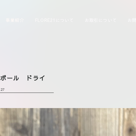
事業紹介
FLORE21について
お取引について
お
ジボール ドライ
.27