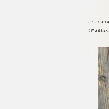
こんにちは！
今回は資材の