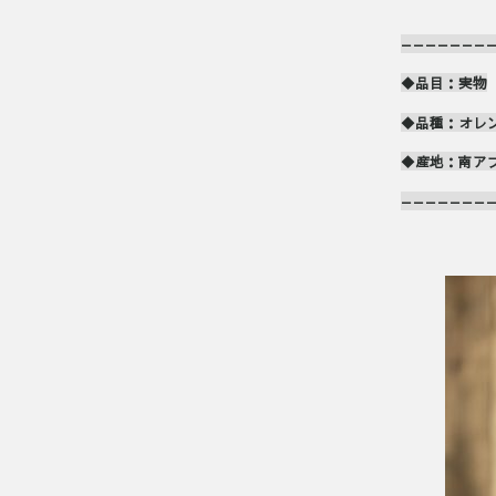
———————
◆品目：実物
◆品種：オレ
◆産地：南ア
———————