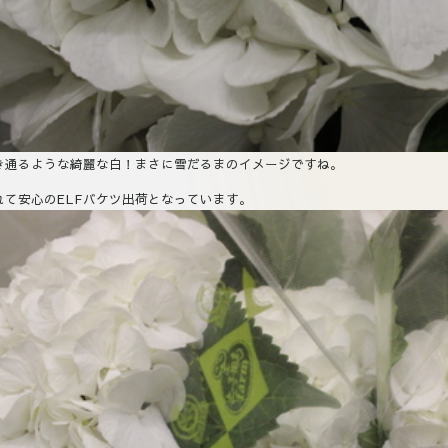
き通るような綺麗な白！まさに雪だるまのイメージですね。
れて安心のELFバケツ出荷となっています。