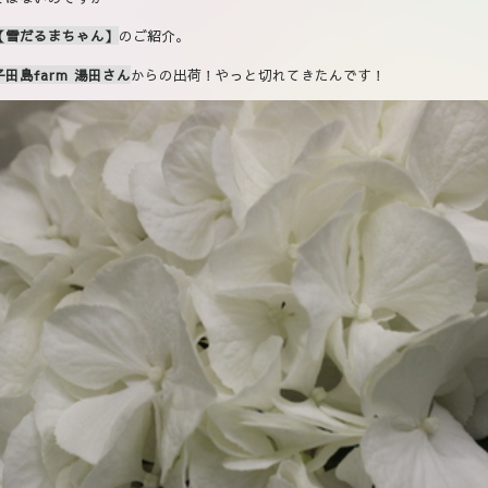
【雪だるまちゃん】
のご紹介。
田島farm 湯田さん
からの出荷！やっと切れてきたんです！