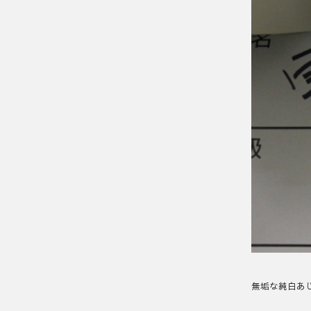
無垢な純白あじ