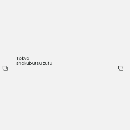
Tokyo
shokubutsu zufu