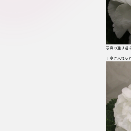
写真の通り透
丁寧に束ねら