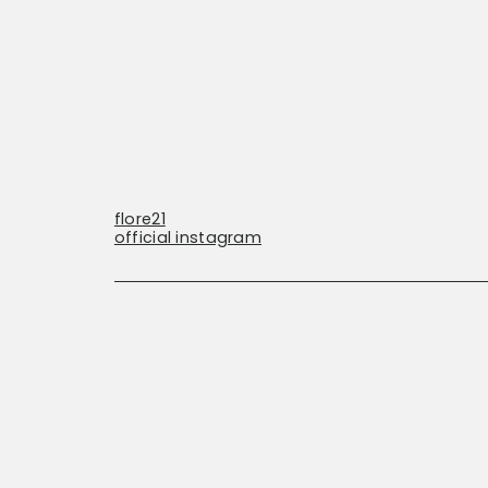
flore21
official instagram