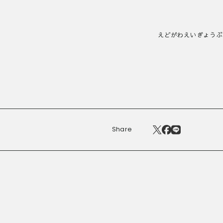
がわえいぎょうぶ くさ
Share