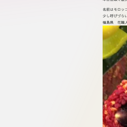
名前はモロッ
少し呼びづら
福島県 花職