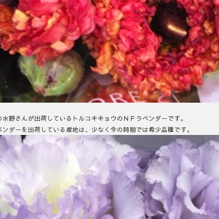
の水野さんが出荷しているトルコキキョウのＮＦラベンダーです。
ベンダーを出荷している産地は、少なく今の時期では希少品種です。