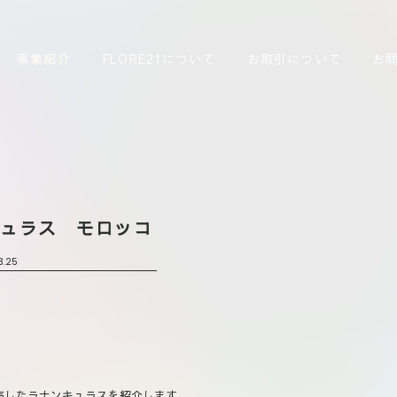
事業紹介
FLORE21について
お取引について
お
キュラス モロッコ
3.25
売したラナンキュラスを紹介します。