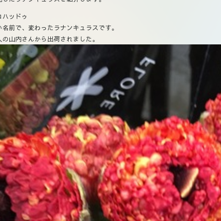
コハッドゥ
い名前で、変わったラナンキュラスです。
人の山内さんから出荷されました。