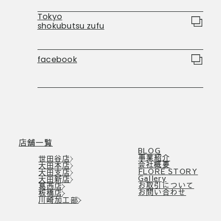
Tokyo
shokubutsu zufu
facebook
店舗一覧
BLOG
事業紹介
世田谷店
会社概要
大田本店
FLORE STORY
大田支店
Gallery
大田新店
お取引について
葛西店
お問い合わせ
板橋店
川崎加工部