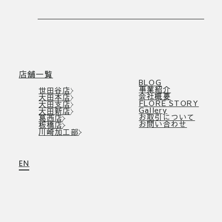
店舗一覧
BLOG
事業紹介
世田谷店
会社概要
大田本店
FLORE STORY
大田支店
Gallery
大田新店
お取引について
葛西店
お問い合わせ
板橋店
川崎加工部
EN