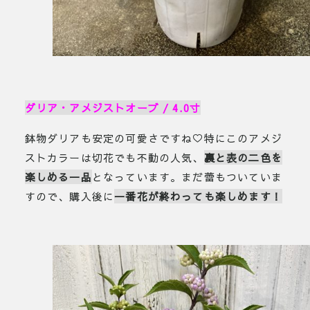
ダリア・アメジストオーブ / 4.0寸
鉢物ダリアも安定の可愛さですね♡特にこのアメジ
ストカラーは切花でも不動の人気、
裏と表の二色を
楽しめる一品
となっています。まだ蕾もついていま
すので、購入後に
一番花が終わっても楽しめます！