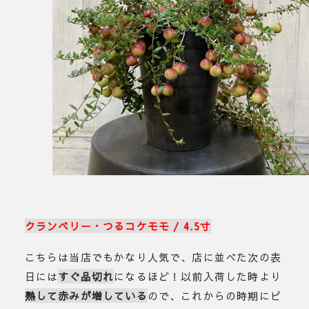
クランベリー・つるコケモモ / 4.5寸
こちらは当店でもかなり人気で、店に並べた次の表
日には
すぐ品切れ
になるほど！以前入荷した時より
熟して赤みが増している
ので、これからの時期にピ