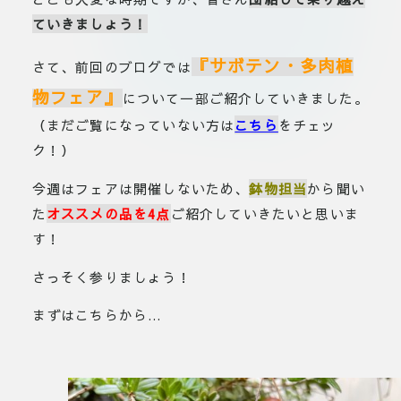
ていきましょう！
『サボテン・多肉植
さて、前回のブログでは
物フェア』
について一部ご紹介していきました。
（まだご覧になっていない方は
こちら
をチェッ
ク！）
今週はフェアは開催しないため、
鉢物担当
から聞い
た
オススメの品を4点
ご紹介していきたいと思いま
す！
さっそく参りましょう！
まずはこちらから…