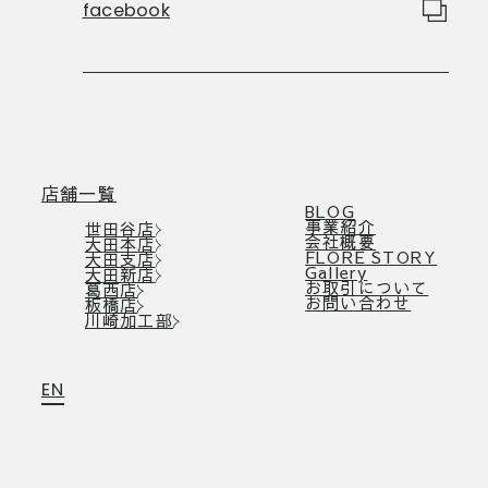
facebook
店舗一覧
BLOG
事業紹介
世田谷店
会社概要
大田本店
FLORE STORY
大田支店
Gallery
大田新店
お取引について
葛西店
お問い合わせ
板橋店
川崎加工部
EN