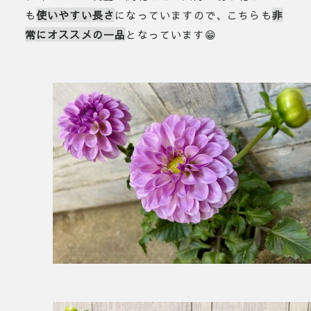
も
使いやすい長さ
になっていますので、こちらも
非
常にオススメの一品
となっています😁