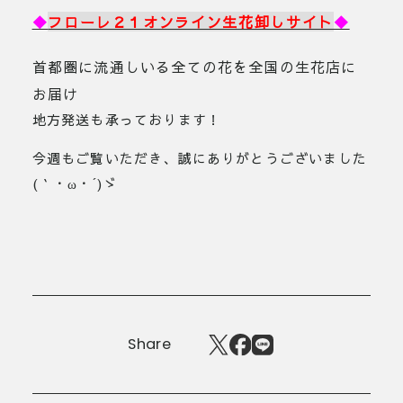
◆
フローレ２１オンライン生花卸しサイト
◆
首都圏に流通しいる全ての花を全国の生花店に
お届け
地方発送も承っております！
今週もご覧いただき、誠にありがとうございました
(｀・ω・´)ゞ
Share