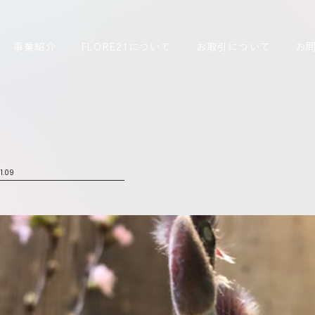
事業紹介
FLORE21について
お取引について
お
1.09