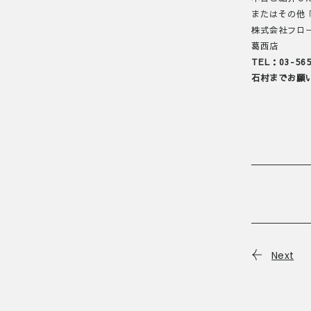
またはその他
株式会社フロ
葛西店
TEL：03-565
石村までお願
Next