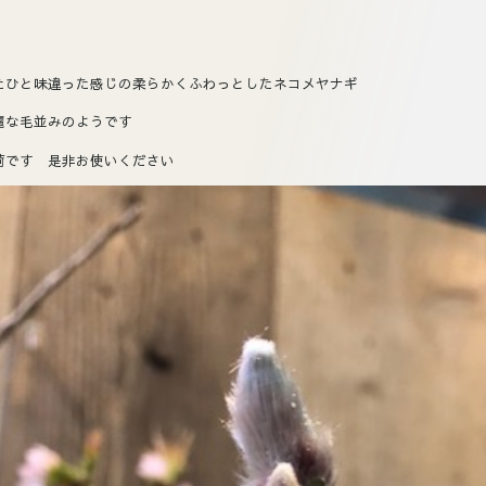
たひと味違った感じの柔らかくふわっとしたネコメヤナギ
麗な毛並みのようです
荷です 是非お使いください