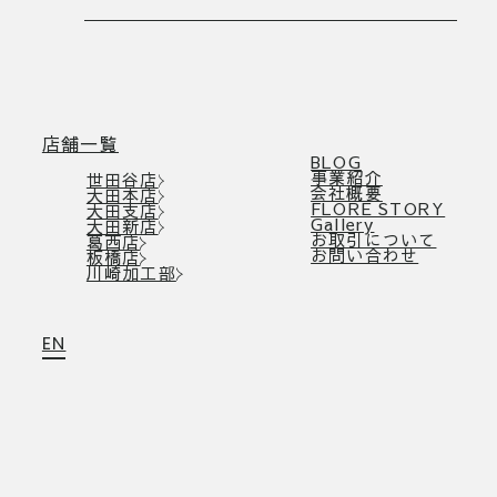
店舗一覧
BLOG
事業紹介
世田谷店
会社概要
大田本店
FLORE STORY
大田支店
Gallery
大田新店
お取引について
葛西店
お問い合わせ
板橋店
川崎加工部
EN