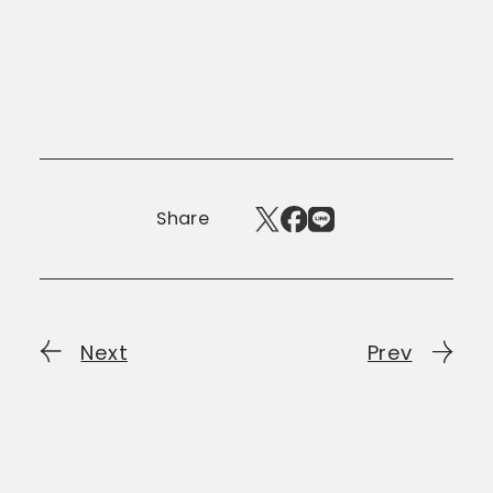
Share
Next
Prev