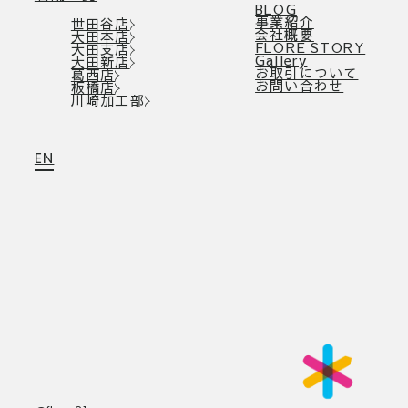
BLOG
事業紹介
世田谷店
会社概要
大田本店
FLORE STORY
大田支店
Gallery
大田新店
お取引について
葛西店
お問い合わせ
板橋店
川崎加工部
EN