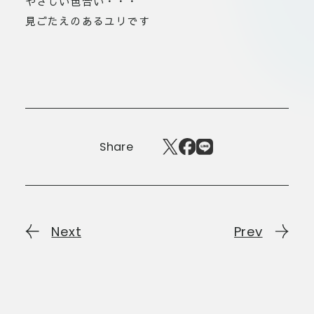
やさしい色合い・・・
見ごたえのあるユリです
Share
Next
Prev