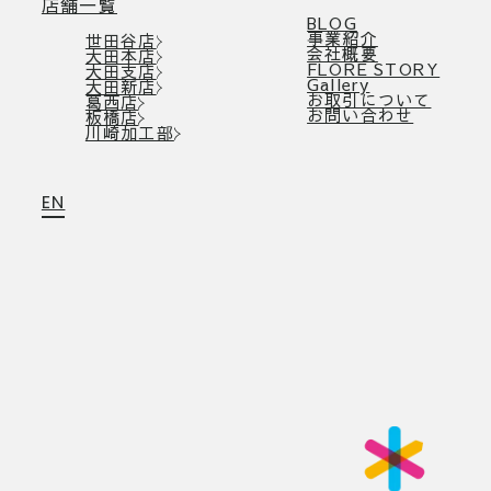
店舗一覧
BLOG
事業紹介
世田谷店
会社概要
大田本店
FLORE STORY
大田支店
Gallery
大田新店
お取引について
葛西店
お問い合わせ
板橋店
川崎加工部
EN