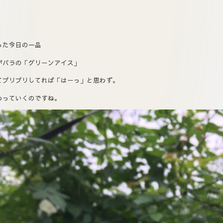
った今日の一品
がバラの「グリーンアイス」
てプリプリしてれば「はーっ」と思わず。
わっていくのですね。