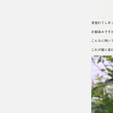
見惚れてしま
お馴染みです
こんなに咲い
これが緑に変