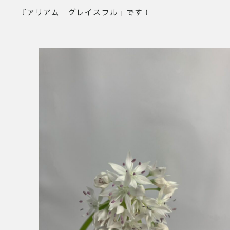
『アリアム グレイスフル』です！