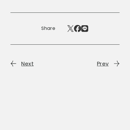
Share
Next
Prev