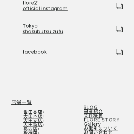
flore21
official instagram
Tokyo
shokubutsu zufu
facebook
店舗一覧
BLOG
事業紹介
世田谷店
会社概要
大田本店
FLORE STORY
大田支店
Gallery
大田新店
お取引について
葛西店
お問い合わせ
板橋店