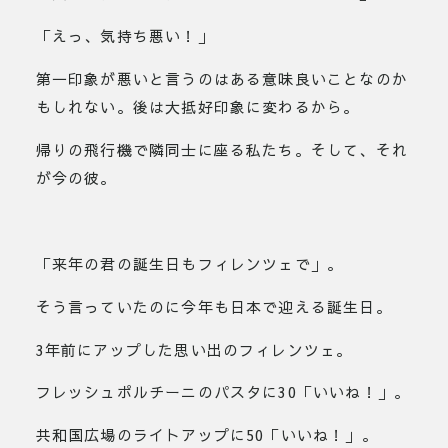
「えっ、気持ち悪い！」
第一印象が悪いと言うのはある意味良いことなのか
もしれない。後は大抵好印象に変わるから。
帰りの飛行機で隣同士に座る私たち。そして、それ
が今の彼。
「来年の君の誕生日もフィレンツェで」。
そう言っていたのに今年も日本で迎える誕生日。
3年前にアップした思い出のフィレンツェ。
フレッシュポルチーニのパスタに30「いいね！」。
共和国広場のライトアップに50「いいね！」。