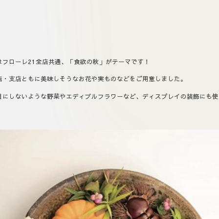
はフローレ21全店共通、「食欲の秋」がテーマです！
店・支店ともに美味しそうなお花や実ものなどをご用意しました。
目にしないような野菜やエディブルフラワーなど、ディスプレイの装飾にも使