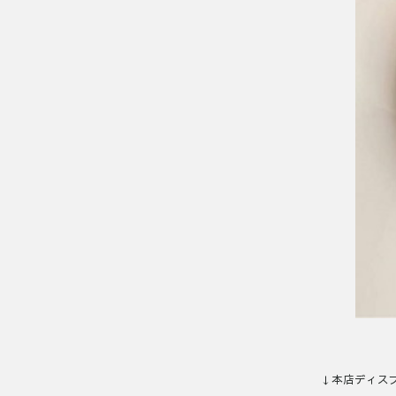
↓本店ディス