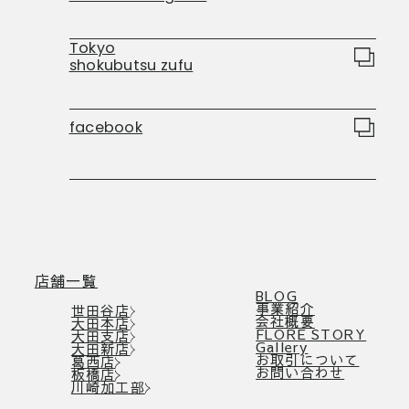
Tokyo
shokubutsu zufu
facebook
店舗一覧
BLOG
事業紹介
世田谷店
会社概要
大田本店
FLORE STORY
大田支店
Gallery
大田新店
お取引について
葛西店
お問い合わせ
板橋店
川崎加工部