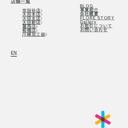
店舗一覧
BLOG
事業紹介
世田谷店
会社概要
大田本店
FLORE STORY
大田支店
Gallery
大田新店
お取引について
葛西店
お問い合わせ
板橋店
川崎加工部
EN