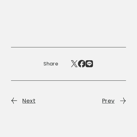
Share
Next
Prev