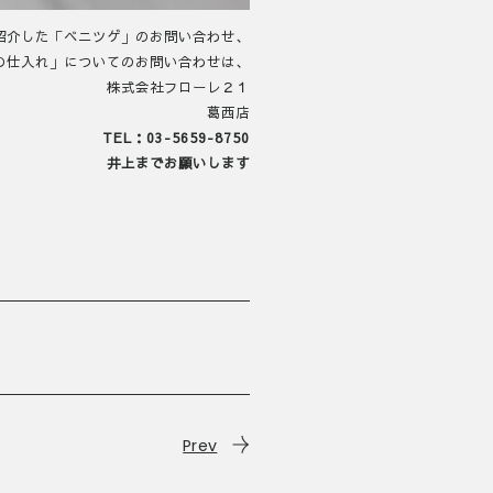
紹介した「ベニツゲ」のお問い合わせ、
の仕入れ」についてのお問い合わせは、
株式会社フローレ２１
葛西店
TEL：03-5659-8750
井上までお願いします
Prev