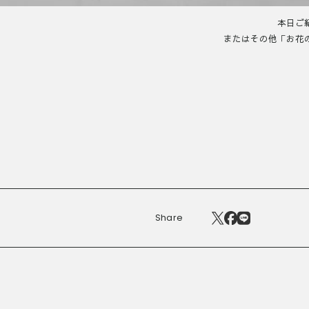
本日ご
またはその他「お花
Share