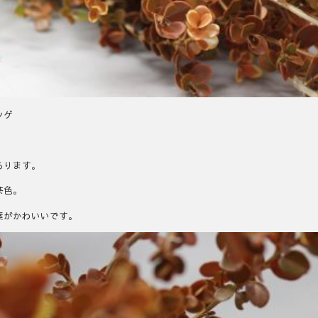
ツゲ
あります。
茶色。
葉がかわいいです。