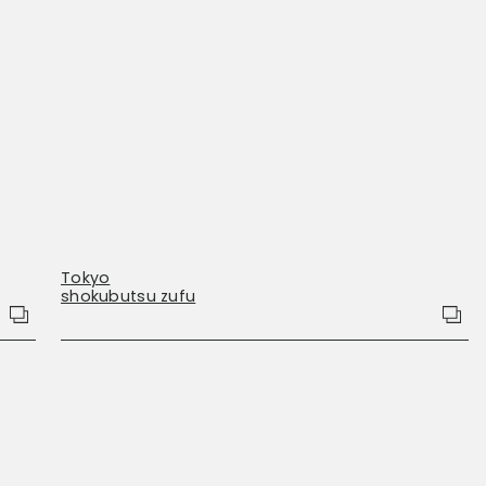
Tokyo
shokubutsu zufu