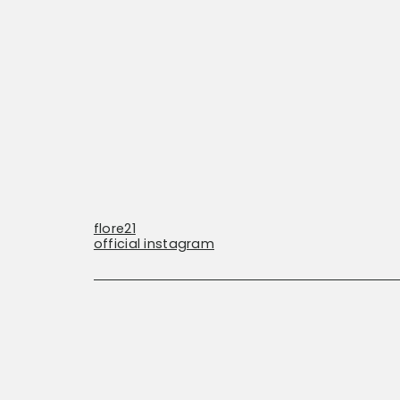
flore21
official instagram