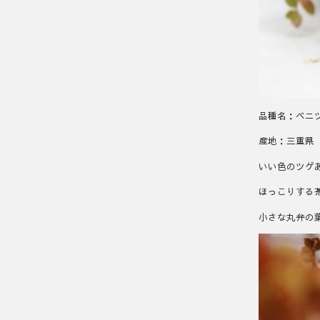
品種名：ベニ
産地：三重県
いい色のツゲ
ほっこりする
小さな丸弁の