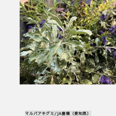
マルバアキグミ/JA豊橋（愛知県）