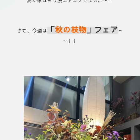
我が家はもう脱エアコンしました～！
「
秋の枝物
」フェア
さて、今週は
～
～！！