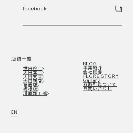
facebook
店舗一覧
BLOG
事業紹介
世田谷店
会社概要
大田本店
FLORE STORY
大田支店
Gallery
大田新店
お取引について
葛西店
お問い合わせ
板橋店
川崎加工部
EN