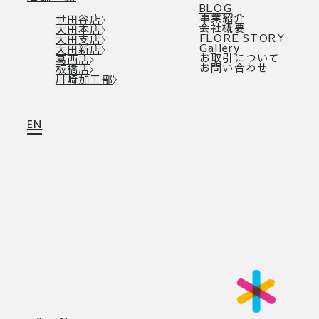
BLOG
事業紹介
世田谷店
会社概要
大田本店
FLORE STORY
大田支店
Gallery
大田新店
お取引について
葛西店
お問い合わせ
板橋店
川崎加工部
EN