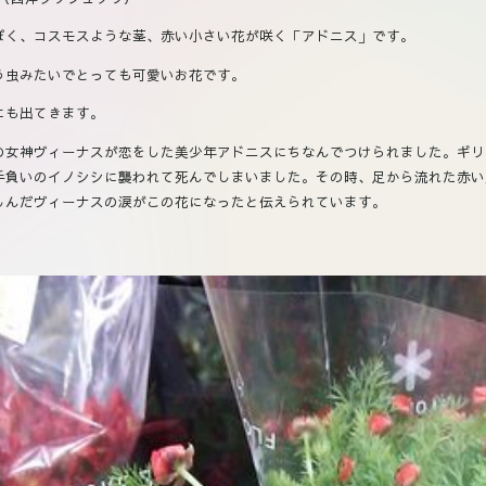
ぽく、コスモスような茎、赤い小さい花が咲く「アドニス」です。
う虫みたいでとっても可愛いお花です。
にも出てきます。
の女神ヴィーナスが恋をした美少年アドニスにちなんでつけられました。ギリ
手負いのイノシシに襲われて死んでしまいました。その時、足から流れた赤い
しんだヴィーナスの涙がこの花になったと伝えられています。