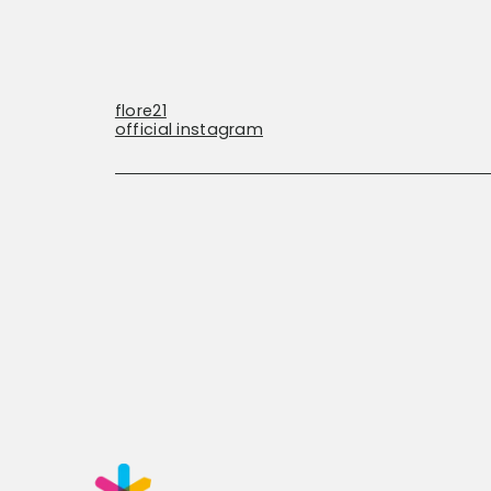
flore21
official instagram