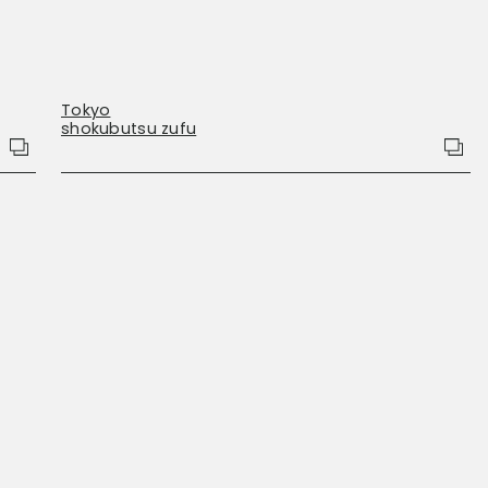
Tokyo
shokubutsu zufu