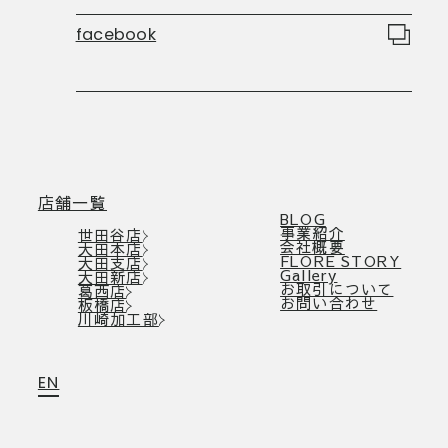
facebook
店舗一覧
BLOG
事業紹介
世田谷店
会社概要
大田本店
FLORE STORY
大田支店
Gallery
大田新店
お取引について
葛西店
お問い合わせ
板橋店
川崎加工部
EN