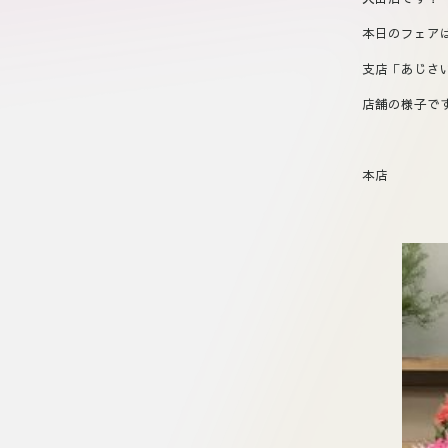
本日のフェア
支店「あじさ
店舗の様子で
本店