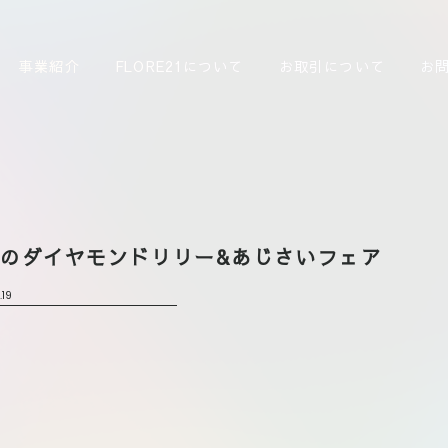
事業紹介
FLORE21について
お取引について
お
のダイヤモンドリリー&あじさいフェア
.19