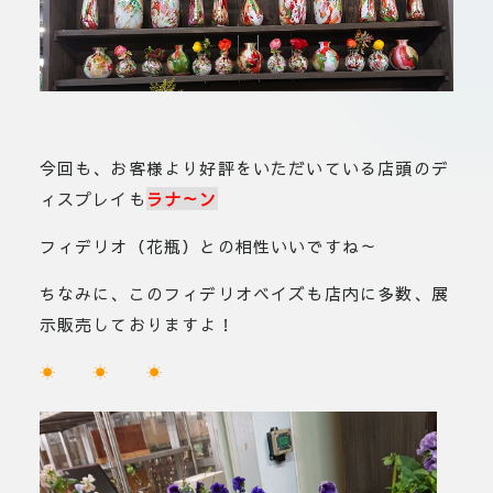
今回も、お客様より好評をいただいている店頭のデ
ィスプレイも
ラナ～ン
フィデリオ（花瓶）との相性いいですね～
ちなみに、このフィデリオベイズも店内に多数、展
示販売しておりますよ！
☀ ☀ ☀