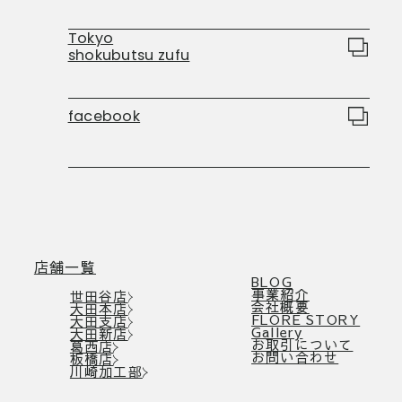
Tokyo
shokubutsu zufu
facebook
店舗一覧
BLOG
事業紹介
世田谷店
会社概要
大田本店
FLORE STORY
大田支店
Gallery
大田新店
お取引について
葛西店
お問い合わせ
板橋店
川崎加工部